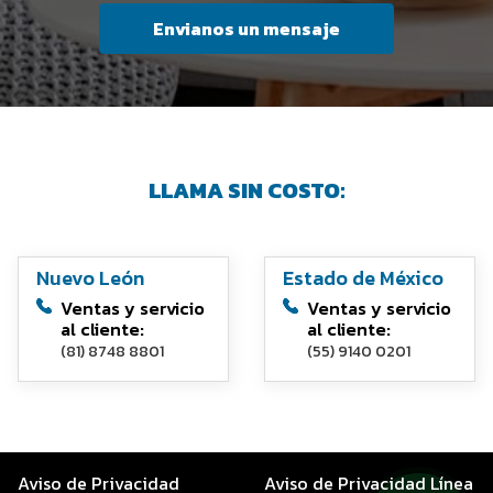
Envianos un mensaje
LLAMA SIN COSTO:
Nuevo León
Estado de México
Ventas y servicio
Ventas y servicio
al cliente:
al cliente:
(81) 8748 8801
(55) 9140 0201
Aviso de Privacidad
Aviso de Privacidad Línea